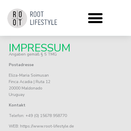
Zum
Inhalt
springen
IMPRESSUM
Angaben gemäß § 5 TMG
Postadresse
Eliza-Maria Soimusan
Finca Acadia | Ruta 12
20000 Maldonado
Uruguay
Kontakt
Telefon: +49 (0) 15678 958770
WEB: https://www.root-lifestyle.de