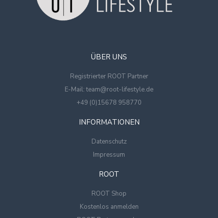
ÜBER UNS
Registrierter ROOT Partner
E-Mail: team@root-lifestyle.de
+49 (0)15678 958770
INFORMATIONEN
Datenschutz
Impressum
ROOT
ROOT Shop
Kostenlos anmelden