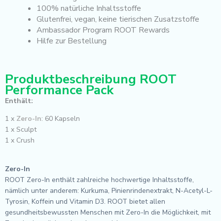
100% natürliche Inhaltsstoffe
Glutenfrei, vegan, keine tierischen Zusatzstoffe
Ambassador Program ROOT Rewards
Hilfe zur Bestellung
Produktbeschreibung ROOT
Performance Pack
Enthält:
1 x
Zero-In
: 60 Kapseln
1 x Sculpt
1 x Crush
Zero-In
ROOT Zero-In enthält zahlreiche hochwertige Inhaltsstoffe,
nämlich unter anderem: Kurkuma, Pinienrindenextrakt, N-Acetyl-L-
Tyrosin, Koffein und Vitamin D3. ROOT bietet allen
gesundheitsbewussten Menschen mit Zero-In die Möglichkeit, mit