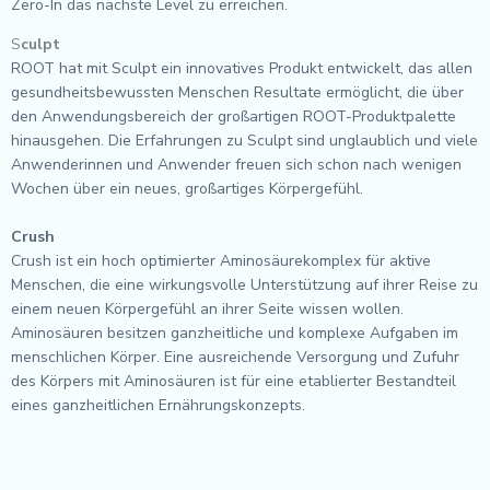
Zero-In das nächste Level zu erreichen.
S
culpt
ROOT hat mit Sculpt ein innovatives Produkt entwickelt, das allen
gesundheitsbewussten Menschen Resultate ermöglicht, die über
den Anwendungsbereich der großartigen ROOT-Produktpalette
hinausgehen. Die Erfahrungen zu Sculpt sind unglaublich und viele
Anwenderinnen und Anwender freuen sich schon nach wenigen
Wochen über ein neues, großartiges Körpergefühl.
Crush
Crush ist ein hoch optimierter Aminosäurekomplex für aktive
Menschen, die eine wirkungsvolle Unterstützung auf ihrer Reise zu
einem neuen Körpergefühl an ihrer Seite wissen wollen.
Aminosäuren besitzen ganzheitliche und komplexe Aufgaben im
menschlichen Körper. Eine ausreichende Versorgung und Zufuhr
des Körpers mit Aminosäuren ist für eine etablierter Bestandteil
eines ganzheitlichen Ernährungskonzepts.